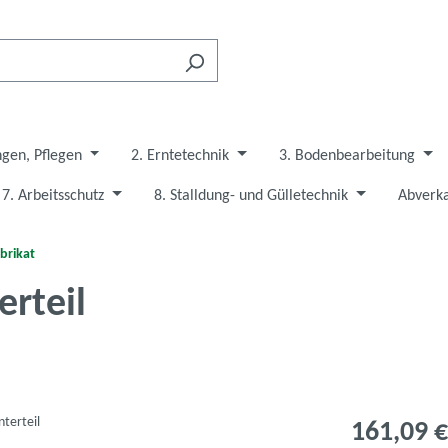
ngen, Pflegen
2. Erntetechnik
3. Bodenbearbeitung
7. Arbeitsschutz
8. Stalldung- und Gülletechnik
Abverka
abrikat
rteil
161,09 