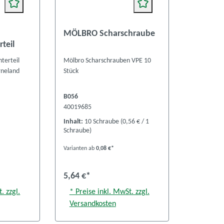
MÖLBRO Scharschraube
rteil
terteil
Mölbro Scharschrauben VPE 10
rneland
Stück
B056
40019685
Inhalt:
10 Schraube
(0,56 € / 1
Schraube)
Varianten ab
0,08 €*
5,64 €*
. zzgl.
* Preise inkl. MwSt. zzgl.
Versandkosten