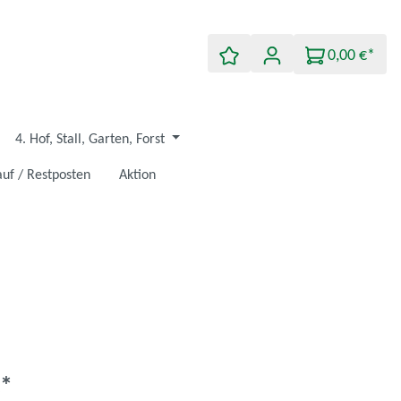
0,00 €*
4. Hof, Stall, Garten, Forst
uf / Restposten
Aktion
€*