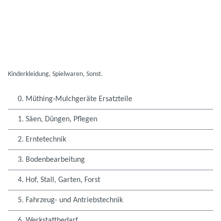
Kinderkleidung, Spielwaren, Sonst.
0. Müthing-Mulchgeräte Ersatzteile
1. Säen, Düngen, Pflegen
2. Erntetechnik
3. Bodenbearbeitung
4. Hof, Stall, Garten, Forst
5. Fahrzeug- und Antriebstechnik
6. Werkstattbedarf