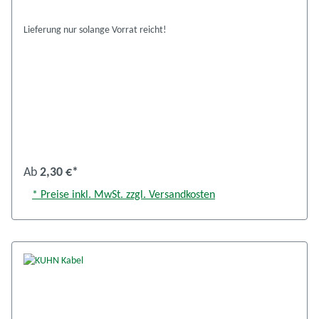
Lieferung nur solange Vorrat reicht!
Ab
2,30 €*
* Preise inkl. MwSt. zzgl. Versandkosten