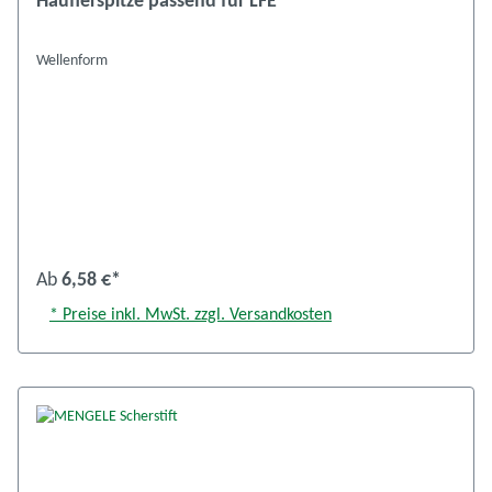
Häuflerspitze passend für LFE
Wellenform
Ab
6,58 €*
* Preise inkl. MwSt. zzgl. Versandkosten