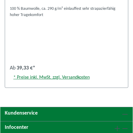
100 % Baumwolle, ca. 290 g/m² einlauffest sehr strapazierfähig
hoher Tragekomfort
Ab
39,33 €*
* Preise inkl. MwSt. zzgl. Versandkosten
Kundenservice
Infocenter