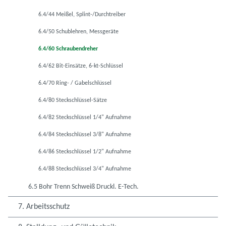
6.4/44 Meißel, Splint-/Durchtreiber
6.4/50 Schublehren, Messgeräte
6.4/60 Schraubendreher
6.4/62 Bit-Einsätze, 6-kt-Schlüssel
6.4/70 Ring- / Gabelschlüssel
6.4/80 Steckschlüssel-Sätze
6.4/82 Steckschlüssel 1/4" Aufnahme
6.4/84 Steckschlüssel 3/8" Aufnahme
6.4/86 Steckschlüssel 1/2" Aufnahme
6.4/88 Steckschlüssel 3/4" Aufnahme
6.5 Bohr Trenn Schweiß Druckl. E-Tech.
7. Arbeitsschutz