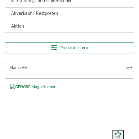
8. Stalldung- und Gülletechnik
Abverkauf / Restposten
Aktion
Produkte filtern