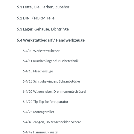
6.1 Fette, Öle, Farben, Zubehör
6.2 DIN- / NORM-Teile
6.3 Lager, Gehäuse, Dichtringe
6.4 Werkstattbedarf / Handwerkzeuge
6.4/10 Werkstattzubehör
6.4/11 Rundschlingen für Hebetechnik
6.4/13 Flaschenzüge
6.4/15 Schraubzwingen, Schraubstöcke
6.4/20 Wagenheber, Drehmomentschlüssel
6.4/22 Tip-Top Reifenreparatur
6.4/25 Montageroller
6.4/40 Zangen, Bolzenschneider, Schere
6.4/42 Hämmer, Fäustel