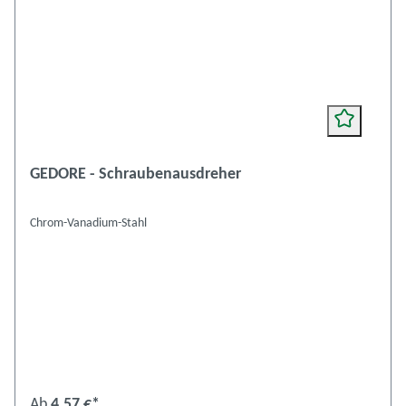
GEDORE - Schraubenausdreher
Chrom-Vanadium-Stahl
Ab
4,57 €*