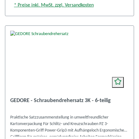
* Preise inkl. MwSt. zzgl. Versandkosten
GEDORE - Schraubendrehersatz 3K - 6-teilig
Praktische Satzzusammenstellung in umweltfreundlicher
Kartonverpackung Für Schlitz- und Kreuzschrauben PZ 3-
Komponenten-Griff Power-Grip3 mit Aufhängeloch Ergonomische
Griffform für präzises, ermüdungsfreies Arbeiten Formschlüssige