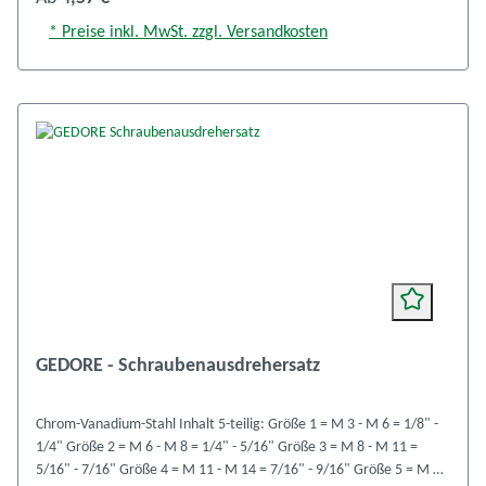
* Preise inkl. MwSt. zzgl. Versandkosten
GEDORE - Schraubenausdrehersatz
Chrom-Vanadium-Stahl Inhalt 5-teilig: Größe 1 = M 3 - M 6 = 1/8" -
1/4" Größe 2 = M 6 - M 8 = 1/4" - 5/16" Größe 3 = M 8 - M 11 =
5/16" - 7/16" Größe 4 = M 11 - M 14 = 7/16" - 9/16" Größe 5 = M 14