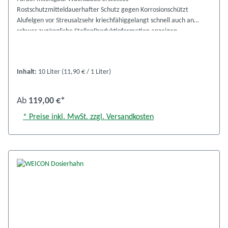
Rostschutzmitteldauerhafter Schutz gegen Korrosionschützt
Alufelgen vor Streusalzsehr kriechfähiggelangt schnell auch an
schwer zugängliche StellenProduktinformation anzeigen
Inhalt:
10 Liter
(11,90 € / 1 Liter)
Ab
119,00 €*
* Preise inkl. MwSt. zzgl. Versandkosten