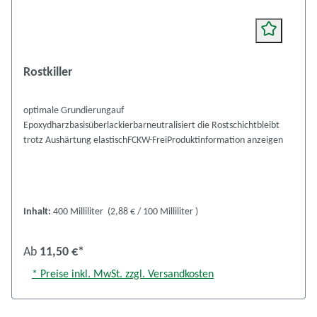
Rostkiller
optimale Grundierungauf
Epoxydharzbasisüberlackierbarneutralisiert die Rostschichtbleibt
trotz Aushärtung elastischFCKW-FreiProduktinformation anzeigen
Inhalt:
400 Milliliter
(2,88 € / 100 Milliliter )
Ab
11,50 €*
* Preise inkl. MwSt. zzgl. Versandkosten