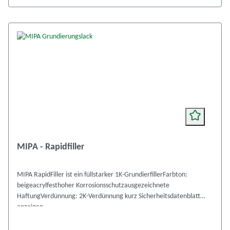
MIPA - Rapidfiller
MIPA RapidFiller ist ein füllstarker 1K-GrundierfillerFarbton:
beigeacrylfesthoher Korrosionsschutzausgezeichnete
HaftungVerdünnung: 2K-Verdünnung kurz Sicherheitsdatenblatt
anzeigen