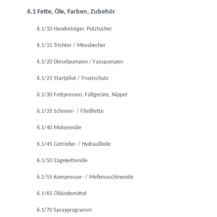
6.1 Fette, Öle, Farben, Zubehör
6.1/10 Handreiniger, Putztücher
6.1/15 Trichter / Messbecher
6.1/20 Dieselpumpen / Fasspumpen
6.1/25 Startpilot / Frostschutz
6.1/30 Fettpressen, Füllgeräte, Nippel
6.1/35 Schmier- / Fließfette
6.1/40 Motorenöle
6.1/45 Getriebe- / Hydrauliköle
6.1/50 Sägekettenöle
6.1/55 Kompressor- / Melkmaschinenöle
6.1/65 Ölbindemittel
6.1/70 Sprayprogramm