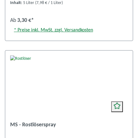
Inhalt:
5 Liter
(7,98 € / 1 Liter)
Ab
3,30 €*
* Preise inkl. MwSt. zzgl. Versandkosten
MS - Rostlöserspray