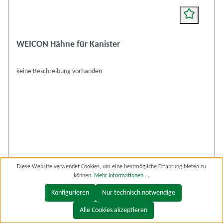
WEICON Hähne für Kanister
keine Beschreibung vorhanden
Diese Website verwendet Cookies, um eine bestmögliche Erfahrung bieten zu
Ab
11,78 €*
können.
Mehr Informationen ...
* Preise inkl. MwSt. zzgl. Versandkosten
Konfigurieren
Nur technisch notwendige
Alle Cookies akzeptieren