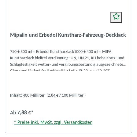
Mipalin und Erbedol Kunstharz-Fahrzeug-Decklack
750 + 300 ml = Erbedol Kunstharzlack1000 + 400 ml = MIPA
Kunstharzlack bleifrei Verdünnung: UN, UN 21, KH hohe Kratz- und
Schlagfestigkeit wetter- und vergilbungsbeständig ausgezeichneter
Glanz und Verlauf Spritzviskosität: Luft: 18-22 sec. (10-20%
Verdünnung) Airless: 40- 50 sec. (ohne Verdünnung) Spritzauftrag:
Düse: Luft 1,3 - 1,5 mm, Airless 0,28 mm Druck: Luft 4-5 bar, Airless
120-150 bar Spritzgänge: Luft 2, Airless 1 1/2 - 2 schnelle Trocknung
Inhalt:
400 Milliliter
(2,84 € / 100 Milliliter )
bei 20° C: staubtrocken: 30-60 min griffest: 6 - 8 Stunden voll
belastbar: 24 Stunden 750 ml + 1 Liter = Farbdosen = Kartoninhalt 6
Stück 300 + 400 ml = Spraydosen = Kartoninhalt 12 Stück
Ab
7,88 €*
* Preise inkl. MwSt. zzgl. Versandkosten