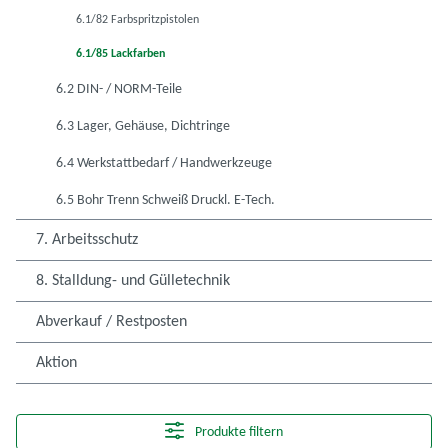
6.1/82 Farbspritzpistolen
6.1/85 Lackfarben
6.2 DIN- / NORM-Teile
6.3 Lager, Gehäuse, Dichtringe
6.4 Werkstattbedarf / Handwerkzeuge
6.5 Bohr Trenn Schweiß Druckl. E-Tech.
7. Arbeitsschutz
8. Stalldung- und Gülletechnik
Abverkauf / Restposten
Aktion
Produkte filtern