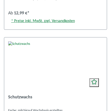
Ab
12,99 €*
* Preise inkl. MwSt. zzgl. Versandkosten
Schutzwachs
Farbe: milchigauf Wachsbasis erstelltes