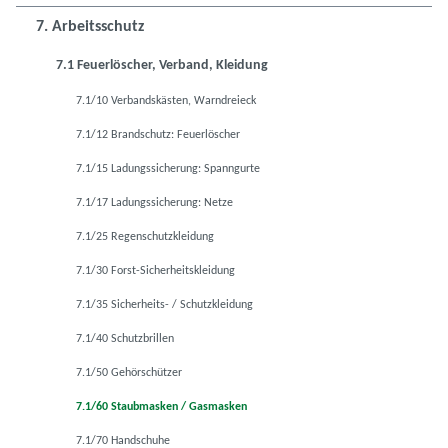
7. Arbeitsschutz
7.1 Feuerlöscher, Verband, Kleidung
7.1/10 Verbandskästen, Warndreieck
7.1/12 Brandschutz: Feuerlöscher
7.1/15 Ladungssicherung: Spanngurte
7.1/17 Ladungssicherung: Netze
7.1/25 Regenschutzkleidung
7.1/30 Forst-Sicherheitskleidung
7.1/35 Sicherheits- / Schutzkleidung
7.1/40 Schutzbrillen
7.1/50 Gehörschützer
7.1/60 Staubmasken / Gasmasken
7.1/70 Handschuhe