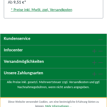
Ab
9,51 €*
* Preise inkl. MwSt. zzgl. Versandkosten
Kundenservice
Infocenter
Versandmöglichkeiten
Unsere Zahlungsarten
Alle Preise inkl. gesetzl. Mehrwertsteuer zzgl.
Versandkosten
und ggf.
Nachnahmegebühren, wenn nicht anders angegeben.
Diese Website verwendet Cookies, um eine bestmögliche Erfahrung bieten zu
können.
Mehr Informationen ...