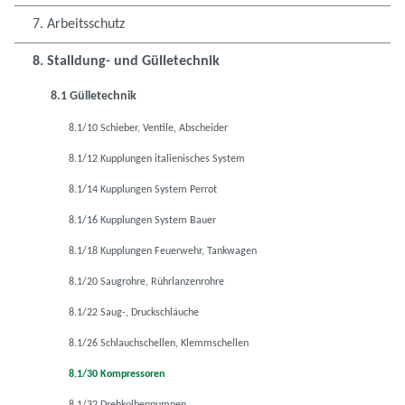
7. Arbeitsschutz
8. Stalldung- und Gülletechnik
8.1 Gülletechnik
8.1/10 Schieber, Ventile, Abscheider
8.1/12 Kupplungen italienisches System
8.1/14 Kupplungen System Perrot
8.1/16 Kupplungen System Bauer
8.1/18 Kupplungen Feuerwehr, Tankwagen
8.1/20 Saugrohre, Rührlanzenrohre
8.1/22 Saug-, Druckschläuche
8.1/26 Schlauchschellen, Klemmschellen
8.1/30 Kompressoren