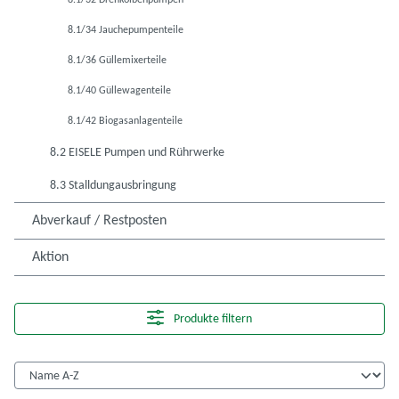
8.1/32 Drehkolbenpumpen
8.1/34 Jauchepumpenteile
8.1/36 Güllemixerteile
8.1/40 Güllewagenteile
8.1/42 Biogasanlagenteile
8.2 EISELE Pumpen und Rührwerke
8.3 Stalldungausbringung
Abverkauf / Restposten
Aktion
Produkte filtern