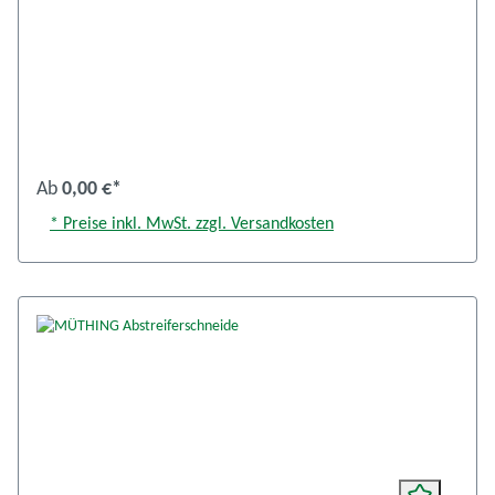
Ab
0,00 €*
* Preise inkl. MwSt. zzgl. Versandkosten