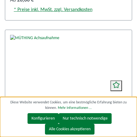
Ab
28,86 €*
* Preise inkl. MwSt. zzgl. Versandkosten
Diese Website verwendet Cookies, um eine bestmögliche Erfahrung bieten zu
MÜTHING Achsaufnahme
können.
Mehr Informationen ...
Konfigurieren
Nur technisch notwendige
MÜTHING Achsaufnahme
Alle Cookies akzeptieren