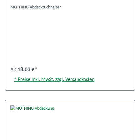
MÜTHING Abdecktuchhalter
Ab
18,03 €*
* Preise inkl. MwSt. zzgl. Versandkosten