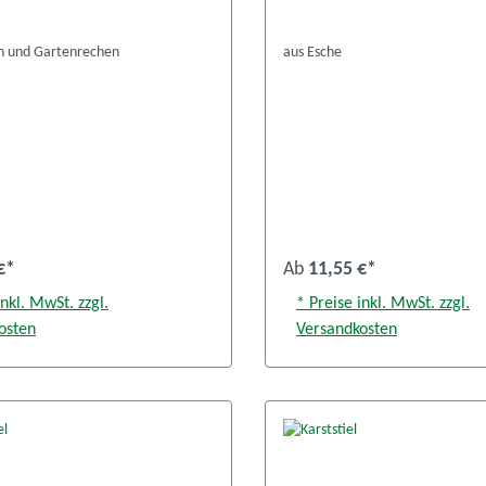
en und Gartenrechen
aus Esche
€*
Ab
11,55 €*
inkl. MwSt. zzgl.
* Preise inkl. MwSt. zzgl.
osten
Versandkosten