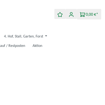
0,00 €*
4. Hof, Stall, Garten, Forst
auf / Restposten
Aktion