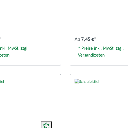
*
Ab
7,45 €*
inkl. MwSt. zzgl.
* Preise inkl. MwSt. zzgl.
osten
Versandkosten