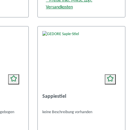
* Preise inkl. MwSt. zzgl.
Versandkosten
Sappiestiel
n gebogen
keine Beschreibung vorhanden