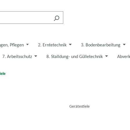
ngen, Pflegen
2. Erntetechnik
3. Bodenbearbeitung
7. Arbeitsschutz
8. Stalldung- und Gülletechnik
Abverk
iele
Gerätestiele