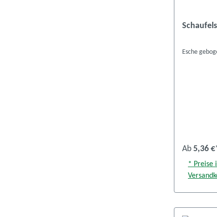
Schaufels
Esche gebog
Ab
5,36 €
* Preise 
Versandk