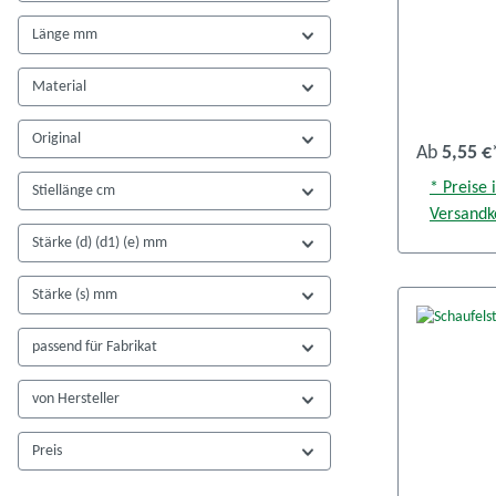
Länge mm
Material
Original
Ab
5,55 €
* Preise 
Stiellänge cm
Versandk
Stärke (d) (d1) (e) mm
Stärke (s) mm
passend für Fabrikat
von Hersteller
Preis