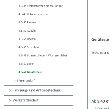
4.3/36 Schiebetorteile bis 600 kg/Tor
4.3/40 Betonmischerteile
4.3/50 Rechen
4.3/52 Gabeln
Gerätesti
4.3/54 Hacken
4.3/56 Schaufeln
Esche oder K
4.3/58 Schneeschieber / Wasserschieber
4.3/60 Besen
4.3/64 Gerätestiele
4.4 Forstbedarf
5. Fahrzeug- und Antriebstechnik
6. Werkstattbedarf
Ab
3,40 €