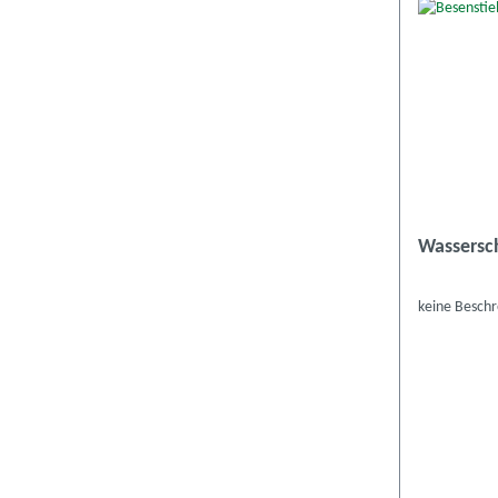
Wassersch
keine Besch