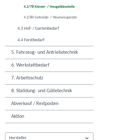
4.2/78 Körner- / Heugebläseteile
4.2/80 Getreide- / Heumessgeräte
4.3 Hof- / Gartenbedarf
4.4 Forstbedarf
5. Fahrzeug- und Antriebstechnik
6. Werkstattbedarf
7. Arbeitsschutz
8. Stalldung- und Gülletechnik
Abverkauf / Restposten
Aktion
Hersteller