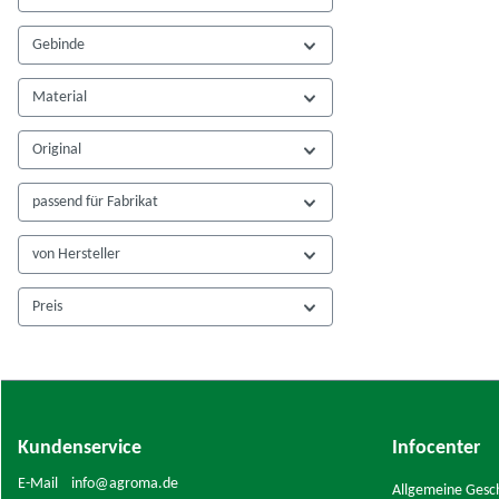
Gebinde
Material
Original
passend für Fabrikat
von Hersteller
Preis
Kundenservice
Infocenter
E-Mail info@agroma.de
Allgemeine Gesc