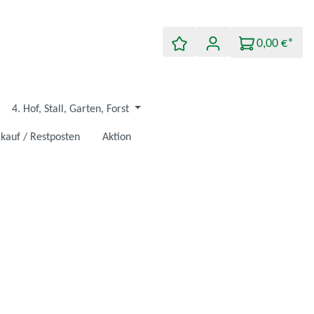
0,00 €*
4. Hof, Stall, Garten, Forst
kauf / Restposten
Aktion