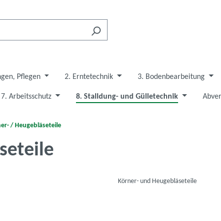
ngen, Pflegen
2. Erntetechnik
3. Bodenbearbeitung
7. Arbeitsschutz
8. Stalldung- und Gülletechnik
Abver
er- / Heugebläseteile
seteile
Körner- und Heugebläseteile