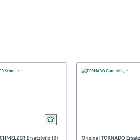
SCHMELZER Ersatzteile für
Original TORNADO Ersatzt