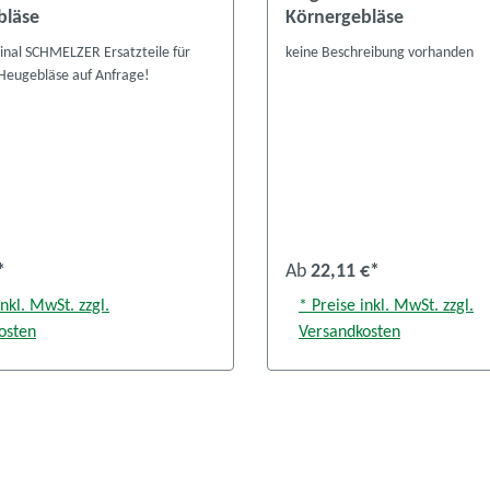
bläse
Körnergebläse
inal SCHMELZER Ersatzteile für
keine Beschreibung vorhanden
Heugebläse auf Anfrage!
*
Ab
22,11 €*
inkl. MwSt. zzgl.
* Preise inkl. MwSt. zzgl.
osten
Versandkosten