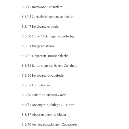
5.5/45 Bordwand-Scharniere
5.5/46 Zentralverriegelungseinheiten
5.5/47 Bordwandverbinder
5.5/50 Stirn- / Eckrungen vorgefertigt
5.5/51 Rungenmaterial
5.5/52 Kipperzett, Brückenbleche
5.5/55 Kettenspanner, Haken, Zurrringe
5.5/56 Bordwandrückzugfedern
5.5/57 Kornschieber
5.5/60 Teile für Holzbordwände
5.5/65 Anhänger-Aufstiege / -Leitern
5.5/67 Abdeckplanen für Kipper
5.5/70 Anhängekupplungen, Zuggabeln