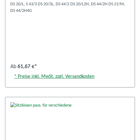
DS 20/L, S 43/3 DS 20/3L, DS 44/2 DS 20/L2H, DS 44/2H DS 21/M,
DS 44/2H4G
Ab
61,67 €*
* Preise inkl. MwSt. zzgl. Versandkosten