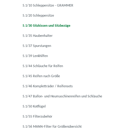
5.1/10 Schleppersitze - GRAMMER
5.1/20 Schleppersitze
5.1/30 Sitzkissen und Sitzbezüge
5.1/35 Haubenhalter
5.1/37 Spurstangen
5.1/39 Lenkhilfen
5.1/44 Schläuche für Reifen
5.1/45 Reifen nach Größe
5.1/46 Kompletträder / Reifensets
5.1/47 Ballon- und Heumaschinenreifen und Schläuche
5.1/50 Kotflügel
5.1/55 Filterzubehör
5.1/56 MANN-Filter für Größenübersicht