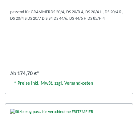
passend für GRAMMERDS 20/4, DS 20/B 4, DS 20/4 H, DS 20/4 R,
DS 20/4 S DS 20/7 D S 34 DS 44/6, DS 44/6 H DS 85/H 4
Ab
174,70 €*
* Preise inkl. MwSt. zzgl. Versandkosten