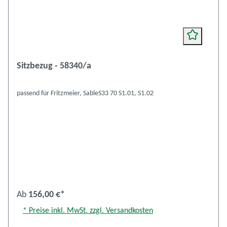
Sitzbezug - 58340/a
passend für Fritzmeier, SableS33 70 S1.01, S1.02
Ab
156,00 €*
* Preise inkl. MwSt. zzgl. Versandkosten