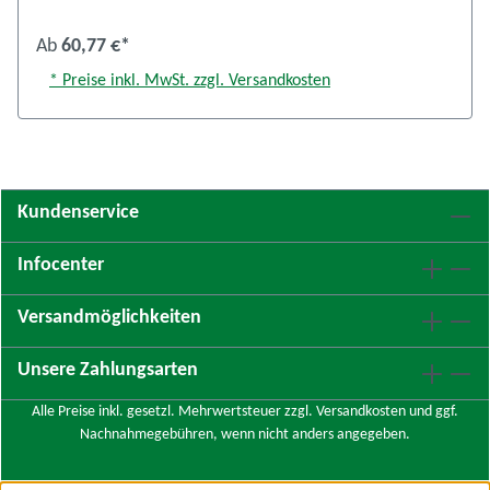
Ab
60,77 €*
* Preise inkl. MwSt. zzgl. Versandkosten
Kundenservice
Infocenter
Versandmöglichkeiten
Unsere Zahlungsarten
Alle Preise inkl. gesetzl. Mehrwertsteuer zzgl.
Versandkosten
und ggf.
Nachnahmegebühren, wenn nicht anders angegeben.