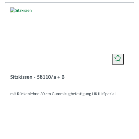
Sitzkissen - 58110/a + B
mit Rückenlehne 30 cm Gummizugbefestigung HK III/Spezial