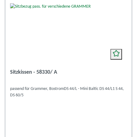
Sitzkissen - 58330/ A
passend für Grammer, BostromDS 44/L - Mini Baltic DS 44/L1 S 44,
DS 60/5