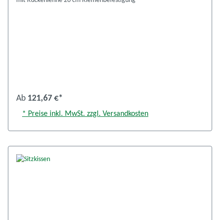
mit Rückenlehne 20 cm Riemenbefestigung
Ab
121,67 €*
* Preise inkl. MwSt. zzgl. Versandkosten