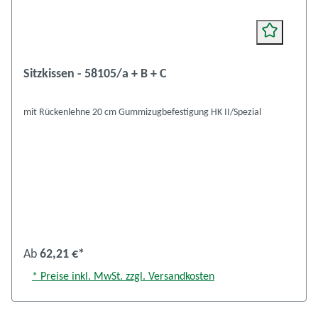
Sitzkissen - 58105/a + B + C
mit Rückenlehne 20 cm Gummizugbefestigung HK II/Spezial
Ab
62,21 €*
* Preise inkl. MwSt. zzgl. Versandkosten