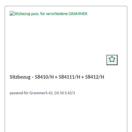
Sitzbezug - 58410/H + 584111/H + 58412/H
passend für GrammerS 42, DS 50 S 42/1