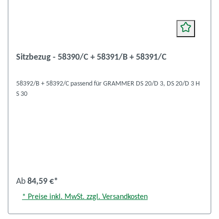
Sitzbezug - 58390/C + 58391/B + 58391/C
58392/B + 58392/C passend für GRAMMER DS 20/D 3, DS 20/D 3 H
S 30
Ab
84,59 €*
* Preise inkl. MwSt. zzgl. Versandkosten