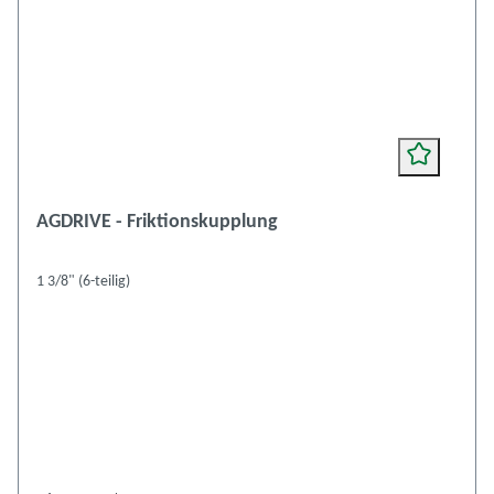
AGDRIVE - Friktionskupplung
1 3/8" (6-teilig)