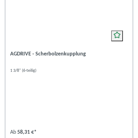
AGDRIVE - Scherbolzenkupplung
1 3/8" (6-teilig)
Ab
58,31 €*