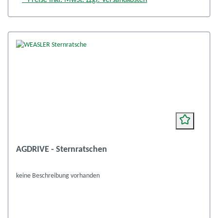
* Preise inkl. MwSt. zzgl. Versandkosten
AGDRIVE - Sternratschen
keine Beschreibung vorhanden