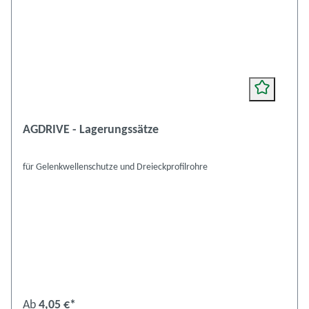
AGDRIVE - Lagerungssätze
für Gelenkwellenschutze und Dreieckprofilrohre
Ab
4,05 €*