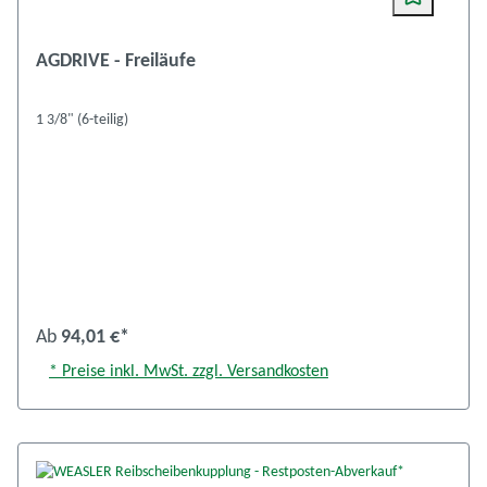
AGDRIVE - Freiläufe
1 3/8" (6-teilig)
Ab
94,01 €*
* Preise inkl. MwSt. zzgl. Versandkosten