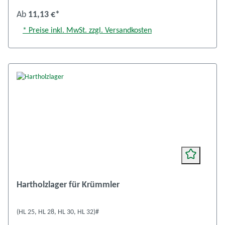
Ab
11,13 €*
* Preise inkl. MwSt. zzgl. Versandkosten
Hartholzlager für Krümmler
(HL 25, HL 28, HL 30, HL 32)#