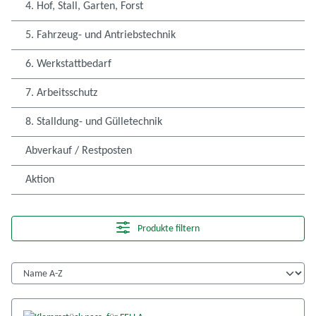
4. Hof, Stall, Garten, Forst
5. Fahrzeug- und Antriebstechnik
6. Werkstattbedarf
7. Arbeitsschutz
8. Stalldung- und Gülletechnik
Abverkauf / Restposten
Aktion
Produkte filtern