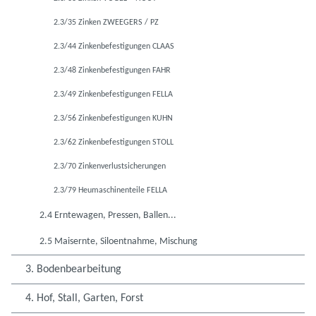
2.3/35 Zinken ZWEEGERS / PZ
2.3/44 Zinkenbefestigungen CLAAS
2.3/48 Zinkenbefestigungen FAHR
2.3/49 Zinkenbefestigungen FELLA
2.3/56 Zinkenbefestigungen KUHN
2.3/62 Zinkenbefestigungen STOLL
2.3/70 Zinkenverlustsicherungen
2.3/79 Heumaschinenteile FELLA
2.4 Erntewagen, Pressen, Ballen...
2.5 Maisernte, Siloentnahme, Mischung
3. Bodenbearbeitung
4. Hof, Stall, Garten, Forst