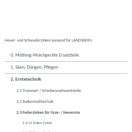
Heuer- und Schwaderzinken passend für LANDSBERG
0. Müthing-Mulchgeräte Ersatzteile
1. Säen, Düngen, Pflegen
2. Erntetechnik
2.1 Trommel- / Scheibenmähwerksteile
2.2 Balkenmähtechnik
2.3 Federzinken für Gras- / Heuernte
2.3/14 Zinken CLAAS