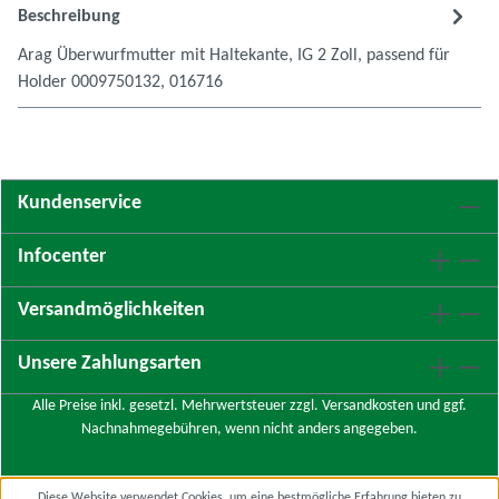
Beschreibung
Arag Überwurfmutter mit Haltekante, IG 2 Zoll, passend für
Holder 0009750132, 016716
Kundenservice
Infocenter
Versandmöglichkeiten
Unsere Zahlungsarten
Alle Preise inkl. gesetzl. Mehrwertsteuer zzgl.
Versandkosten
und ggf.
Nachnahmegebühren, wenn nicht anders angegeben.
Diese Website verwendet Cookies, um eine bestmögliche Erfahrung bieten zu