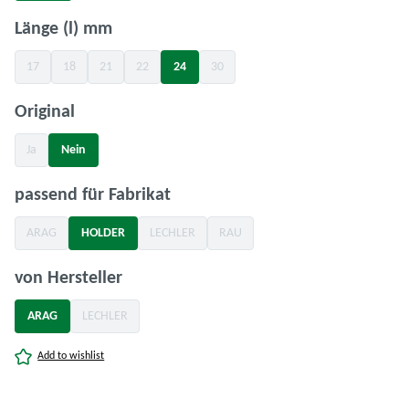
auswählen
Länge (l) mm
17
18
21
22
24
30
(Diese Option ist zurzeit nicht verfügbar.)
(Diese Option ist zurzeit nicht verfügbar.)
(Diese Option ist zurzeit nicht verfügbar.)
(Diese Option ist zurzeit nicht verfügbar.)
(Diese Option ist zurzeit nicht verfügbar.)
(Diese Option ist zurzeit nicht verfügbar.)
auswählen
Original
Ja
Nein
(Diese Option ist zurzeit nicht verfügbar.)
(Diese Option ist zurzeit nicht verfügbar.)
auswählen
passend für Fabrikat
ARAG
HOLDER
LECHLER
RAU
(Diese Option ist zurzeit nicht verfügbar.)
(Diese Option ist zurzeit nicht verfügbar.)
(Diese Option ist zurzeit nicht verfügbar.)
(Diese Option ist zurzeit nicht verfügbar.
auswählen
von Hersteller
ARAG
LECHLER
(Diese Option ist zurzeit nicht verfügbar.)
(Diese Option ist zurzeit nicht verfügbar.)
Add to wishlist