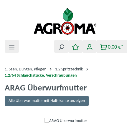
Zum Hauptinhalt springen
0,00 €*
1. Säen, Düngen, Pflegen
1.2 Spritztechnik
1.2/64 Schlauchstücke, Verschraubungen
ARAG Überwurfmutter
Alle Überwurfmutter mit Haltekante anzeigen
Bildergalerie überspringen