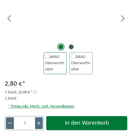
2,80 €*
1 Stück,
(0,00 €* / )
1 Stück
* Preise inkl. MwSt. zzgl. Versandkosten
Produkt Anzahl: Gib den gewünschten Wert ein 
In den Warenkorb