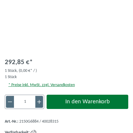
292,85 €*
1 Stück,
(0,00 €* / )
1 Stück
* Preise inkl. MwSt. zzgl. Versandkosten
Produkt Anzahl: Gib den gewünschten Wert ein 
In den Warenkorb
Art.-Nr.:
2150G6884 / 40028315
Verfügbarkeit: