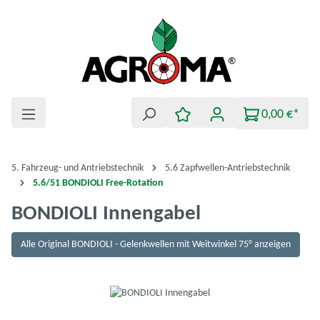
Zum Hauptinhalt springen
0,00 €*
5. Fahrzeug- und Antriebstechnik
5.6 Zapfwellen-Antriebstechnik
5.6/51 BONDIOLI Free-Rotation
BONDIOLI Innengabel
Alle Original BONDIOLI - Gelenkwellen mit Weitwinkel 75° anzeigen
Bildergalerie überspringen