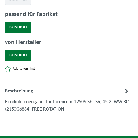
(Diese Option ist zurzeit nicht verfügbar.)
auswählen
passend für Fabrikat
BONDIOLI
auswählen
von Hersteller
BONDIOLI
Add to wishlist
Beschreibung
Bondioli Innengabel für Innenrohr 12509 SFT-S6, 45,2, WW 80°
(2150G6884) FREE ROTATION