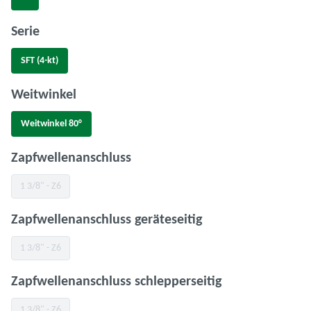
auswählen
Serie
SFT (4-kt)
auswählen
Weitwinkel
Weitwinkel 80°
auswählen
Zapfwellenanschluss
1 3/8" - Z6
(Diese Option ist zurzeit nicht verfügbar.)
auswählen
Zapfwellenanschluss geräteseitig
1 3/8" - Z6
(Diese Option ist zurzeit nicht verfügbar.)
auswählen
Zapfwellenanschluss schlepperseitig
1 3/8" - Z6