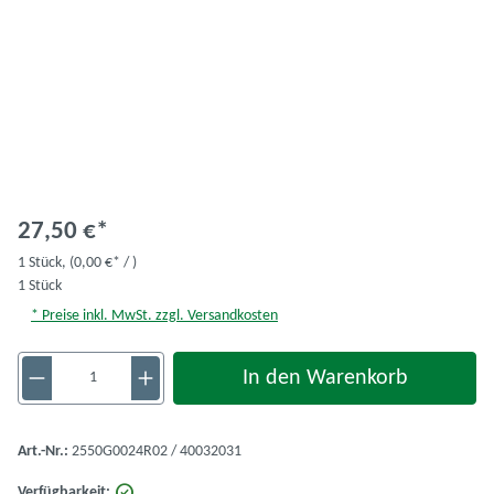
27,50 €*
1 Stück,
(0,00 €* / )
1 Stück
* Preise inkl. MwSt. zzgl. Versandkosten
Produkt Anzahl: Gib den gewünschten Wert ein 
In den Warenkorb
Art.-Nr.:
2550G0024R02 / 40032031
Verfügbarkeit: