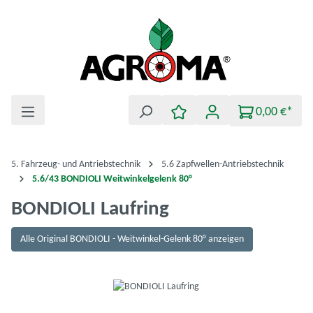
Zum Hauptinhalt springen
0,00 €*
5. Fahrzeug- und Antriebstechnik
5.6 Zapfwellen-Antriebstechnik
5.6/43 BONDIOLI Weitwinkelgelenk 80°
BONDIOLI Laufring
Alle Original BONDIOLI - Weitwinkel-Gelenk 80° anzeigen
Bildergalerie überspringen