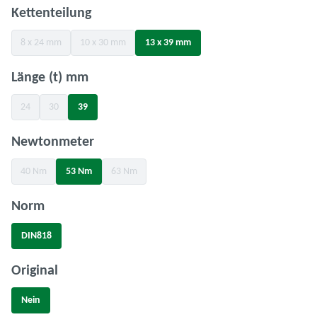
auswählen
Kettenteilung
8 x 24 mm
10 x 30 mm
13 x 39 mm
(Diese Option ist zurzeit nicht verfügbar.)
(Diese Option ist zurzeit nicht verfügbar.)
auswählen
Länge (t) mm
24
30
39
(Diese Option ist zurzeit nicht verfügbar.)
(Diese Option ist zurzeit nicht verfügbar.)
auswählen
Newtonmeter
40 Nm
53 Nm
63 Nm
(Diese Option ist zurzeit nicht verfügbar.)
(Diese Option ist zurzeit nicht verfügbar.)
auswählen
Norm
DIN818
auswählen
Original
Nein