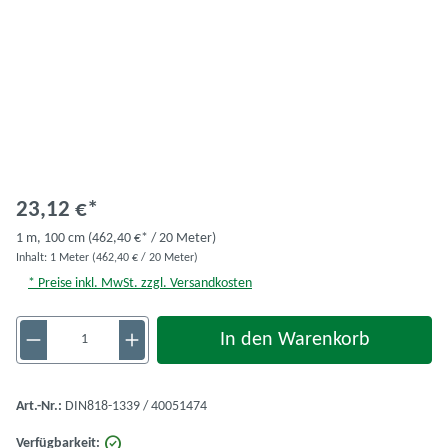
23,12 €*
1 m,
100 cm
(462,40 €* / 20 Meter)
Inhalt:
1 Meter
(462,40 € / 20 Meter)
* Preise inkl. MwSt. zzgl. Versandkosten
Produkt Anzahl: Gib den gewünschten Wert ein 
In den Warenkorb
Art.-Nr.:
DIN818-1339 / 40051474
Verfügbarkeit: