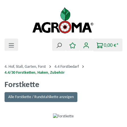
Zum Hauptinhalt springen
0,00 €*
4. Hof, Stall, Garten, Forst
4.4 Forstbedarf
4.4/30 Forstketten, Haken, Zubehör
Forstkette
Alle Forstkette / Rundstahlkette anzeigen
Bildergalerie überspringen