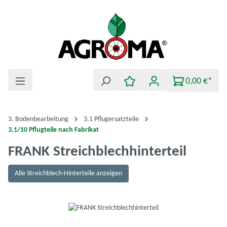
Zum Hauptinhalt springen
0,00 €*
3. Bodenbearbeitung
3.1 Pflugersatzteile
3.1/10 Pflugteile nach Fabrikat
FRANK Streichblechhinterteil
Alle Streichblech-Hinterteile anzeigen
Bildergalerie überspringen