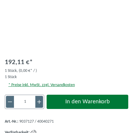
192,11 €*
1 Stück,
(0,00 €* / )
1 Stück
* Preise inkl. MwSt. zzgl. Versandkosten
Produkt Anzahl: Gib den gewünschten Wert ein 
In den Warenkorb
Art.-Nr.:
9037127 / 40040271
Verfügbarkeit: