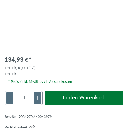
134,93 €*
1 Stück,
(0,00 €* / )
1 Stück
* Preise inkl. MwSt. zzgl. Versandkosten
Produkt Anzahl: Gib den gewünschten Wert ein 
In den Warenkorb
Art.-Nr.:
9034970 / 40043979
Verfügbarkeit: