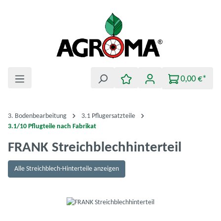
Zum Hauptinhalt springen
0,00 €*
3. Bodenbearbeitung
3.1 Pflugersatzteile
3.1/10 Pflugteile nach Fabrikat
FRANK Streichblechhinterteil
Alle Streichblech-Hinterteile anzeigen
Bildergalerie überspringen