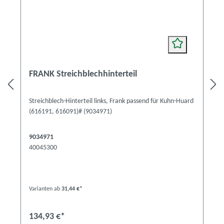
FRANK Streichblechhinterteil
Streichblech-Hinterteil links, Frank passend für Kuhn-Huard
(616191, 616091)# (9034971)
9034971
40045300
Varianten ab
31,44 €*
134,93 €*