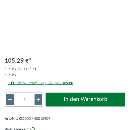
105,29 €*
1 Stück,
(0,00 €* / )
1 Stück
* Preise inkl. MwSt. zzgl. Versandkosten
Produkt Anzahl: Gib den gewünschten Wert ein 
In den Warenkorb
Art.-Nr.:
KS2600 / 40015409
Verfügbarkeit: