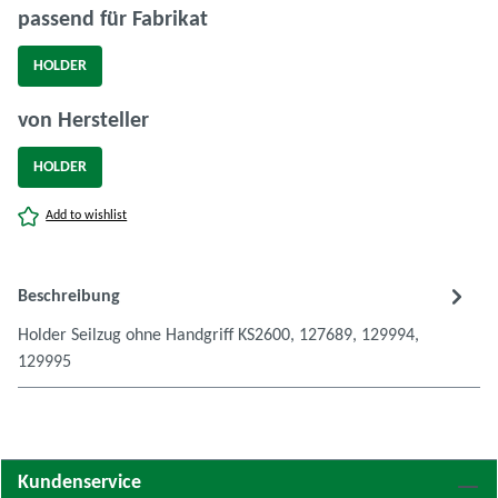
auswählen
passend für Fabrikat
HOLDER
auswählen
von Hersteller
HOLDER
Add to wishlist
Beschreibung
Holder Seilzug ohne Handgriff KS2600, 127689, 129994,
129995
Kundenservice