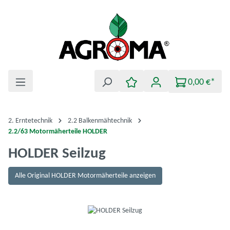
Zum Hauptinhalt springen
0,00 €*
2. Erntetechnik
2.2 Balkenmähtechnik
2.2/63 Motormäherteile HOLDER
HOLDER Seilzug
Alle Original HOLDER Motormäherteile anzeigen
Bildergalerie überspringen