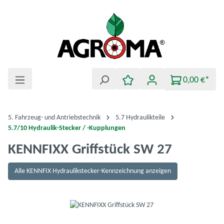
Zum Hauptinhalt springen
0,00 €*
5. Fahrzeug- und Antriebstechnik
5.7 Hydraulikteile
5.7/10 Hydraulik-Stecker / -Kupplungen
KENNFIXX Griffstück SW 27
Alle KENNFIX Hydraulikstecker-Kennzeichnung anzeigen
Bildergalerie überspringen