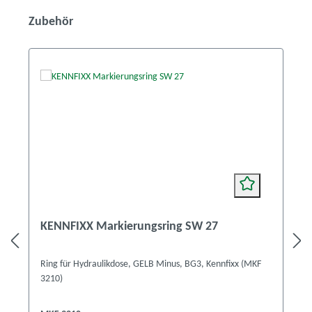
Produktgalerie überspringen
Zubehör
KENNFIXX Markierungsring SW 27
Ring für Hydraulikdose, GELB Minus, BG3, Kennfixx (MKF
3210)