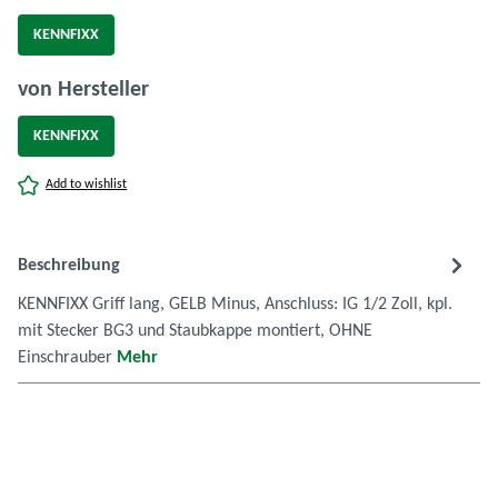
KENNFIXX
auswählen
von Hersteller
KENNFIXX
Add to wishlist
Beschreibung
KENNFIXX Griff lang, GELB Minus, Anschluss: IG 1/2 Zoll, kpl.
mit Stecker BG3 und Staubkappe montiert, OHNE
Einschrauber
Mehr