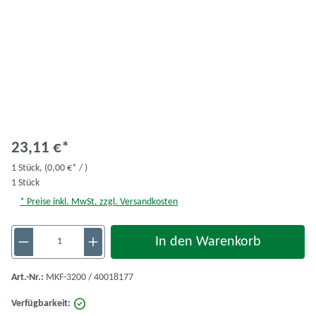
23,11 €*
1 Stück,
(0,00 €* / )
1 Stück
* Preise inkl. MwSt. zzgl. Versandkosten
Produkt Anzahl: Gib den gewünschten Wert ein 
In den Warenkorb
Art.-Nr.:
MKF-3200 / 40018177
Verfügbarkeit: