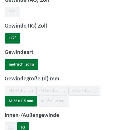
auswählen
Gewinde (AG) Zoll
1/2"
(Diese Option ist zurzeit nicht verfügbar.)
auswählen
Gewinde (IG) Zoll
1/2"
auswählen
Gewindeart
metrisch, zöllig
auswählen
Gewindegröße (d) mm
M 14 x 1,5 mm
M 16 x 1,5 mm
M 18 x 1,5 mm
(Diese Option ist zurzeit nicht verfügbar.)
(Diese Option ist zurzeit nicht verfügbar.)
(Diese Option ist zurzeit nicht v
M 22 x 1,5 mm
M 26 x 1,5 mm
(Diese Option ist zurzeit nicht verfügbar.)
auswählen
Innen-/Außengewinde
AG
IG
(Diese Option ist zurzeit nicht verfügbar.)