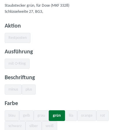
Staubstecker grün, für Dose (MKF 3328)
Schlüsselweite 27, BG3,
auswählen
Aktion
Restposten
(Diese Option ist zurzeit nicht verfügbar.)
auswählen
Ausführung
mit O-Ring
(Diese Option ist zurzeit nicht verfügbar.)
auswählen
Beschriftung
minus
plus
(Diese Option ist zurzeit nicht verfügbar.)
(Diese Option ist zurzeit nicht verfügbar.)
auswählen
Farbe
blau
gelb
grau
grün
lila
orange
rot
(Diese Option ist zurzeit nicht verfügbar.)
(Diese Option ist zurzeit nicht verfügbar.)
(Diese Option ist zurzeit nicht verfügbar.)
(Diese Option ist zurzeit nicht verfügbar.)
(Diese Option ist zurzeit nicht 
(Diese Option ist zu
schwarz
silber
weiß
(Diese Option ist zurzeit nicht verfügbar.)
(Diese Option ist zurzeit nicht verfügbar.)
(Diese Option ist zurzeit nicht verfügbar.)