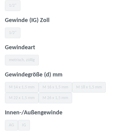
1/2"
(Diese Option ist zurzeit nicht verfügbar.)
auswählen
Gewinde (IG) Zoll
1/2"
(Diese Option ist zurzeit nicht verfügbar.)
auswählen
Gewindeart
metrisch, zöllig
(Diese Option ist zurzeit nicht verfügbar.)
auswählen
Gewindegröße (d) mm
M 14 x 1,5 mm
M 16 x 1,5 mm
M 18 x 1,5 mm
(Diese Option ist zurzeit nicht verfügbar.)
(Diese Option ist zurzeit nicht verfügbar.)
(Diese Option ist zurzeit nicht v
M 22 x 1,5 mm
M 26 x 1,5 mm
(Diese Option ist zurzeit nicht verfügbar.)
(Diese Option ist zurzeit nicht verfügbar.)
auswählen
Innen-/Außengewinde
AG
IG
(Diese Option ist zurzeit nicht verfügbar.)
(Diese Option ist zurzeit nicht verfügbar.)