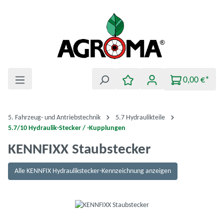
Zum Hauptinhalt springen
0,00 €*
5. Fahrzeug- und Antriebstechnik
5.7 Hydraulikteile
5.7/10 Hydraulik-Stecker / -Kupplungen
KENNFIXX Staubstecker
Alle KENNFIX Hydraulikstecker-Kennzeichnung anzeigen
Bildergalerie überspringen