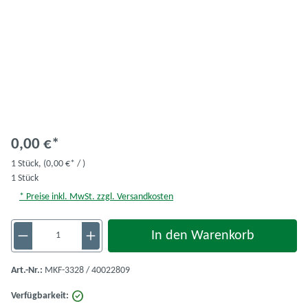
0,00 €*
1 Stück,
(0,00 €* / )
1 Stück
* Preise inkl. MwSt. zzgl. Versandkosten
Produkt Anzahl: Gib den gewünschten Wert ein 
In den Warenkorb
Art.-Nr.:
MKF-3328 / 40022809
Verfügbarkeit: