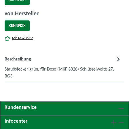
auswählen
von Hersteller
KENNFIXX
Add to wishlist
Beschreibung
Staubstecker grün, für Dose (MKF 3328) Schlüsselweite 27,
BG3,
Kundenservice
Infocenter