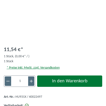
11,54 €*
1 Stück,
(0,00 €* / )
1 Stück
* Preise inkl. MwSt. zzgl. Versandkosten
Produkt Anzahl: Gib den gewünschten Wert ein 
In den Warenkorb
Art.-Nr.:
HU931X / 40022497
Verfügbarkeit: