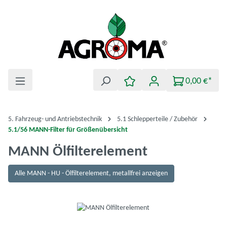
Zum Hauptinhalt springen
0,00 €*
5. Fahrzeug- und Antriebstechnik
5.1 Schlepperteile / Zubehör
5.1/56 MANN-Filter für Größenübersicht
MANN Ölfilterelement
Alle MANN - HU - Ölfilterelement, metallfrei anzeigen
Bildergalerie überspringen