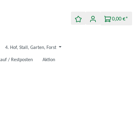
0,00 €*
4. Hof, Stall, Garten, Forst
auf / Restposten
Aktion