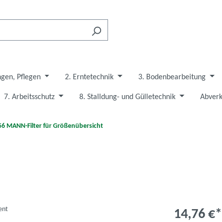
ngen, Pflegen
2. Erntetechnik
3. Bodenbearbeitung
7. Arbeitsschutz
8. Stalldung- und Gülletechnik
Abverk
56 MANN-Filter für Größenübersicht
14,76 €*