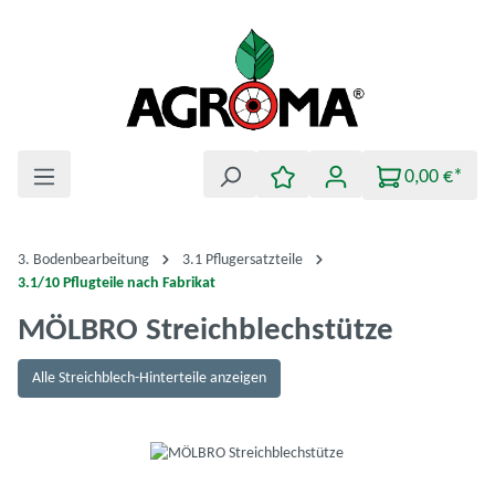
Zum Hauptinhalt springen
0,00 €*
3. Bodenbearbeitung
3.1 Pflugersatzteile
3.1/10 Pflugteile nach Fabrikat
MÖLBRO Streichblechstütze
Alle Streichblech-Hinterteile anzeigen
Bildergalerie überspringen