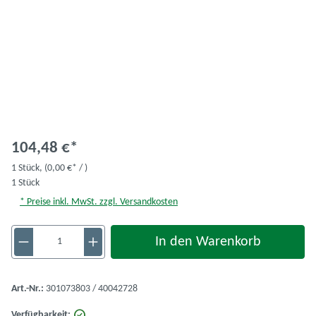
104,48 €*
1 Stück,
(0,00 €* / )
1 Stück
* Preise inkl. MwSt. zzgl. Versandkosten
Produkt Anzahl: Gib den gewünschten Wert ein 
In den Warenkorb
Art.-Nr.:
301073803 / 40042728
Verfügbarkeit: