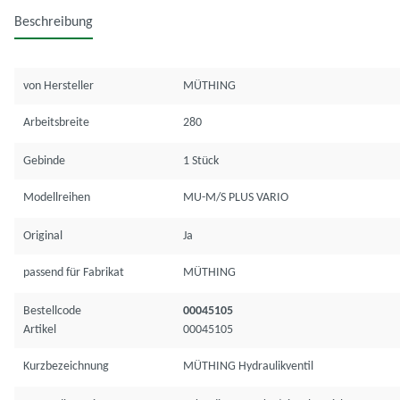
Beschreibung
von Hersteller
MÜTHING
Arbeitsbreite
280
Gebinde
1 Stück
Modellreihen
MU-M/S PLUS VARIO
Original
Ja
passend für Fabrikat
MÜTHING
Bestellcode
00045105
Artikel
00045105
Kurzbezeichnung
MÜTHING Hydraulikventil