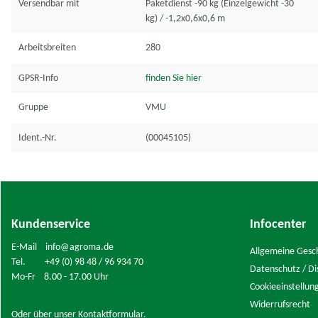
Versendbar mit
Paketdienst -90 kg (Einzelgewicht -30
kg) / -1,2x0,6x0,6 m
Arbeitsbreiten
280
GPSR-Info
finden Sie hier
Gruppe
VMU
Ident.-Nr.
(00045105)
Kundenservice
Infocenter
E-Mail info@agroma.de
Allgemeine Gesc
Tel. +49 (0) 98 48 / 96 934 70
Datenschutz / Di
Mo-Fr 8.00 - 17.00 Uhr
Cookieeinstellun
Widerrufsrecht
Oder über unser
Kontaktformular
.