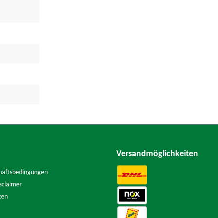
Versandmöglichkeiten
häftsbedingungen
sclaimer
gen