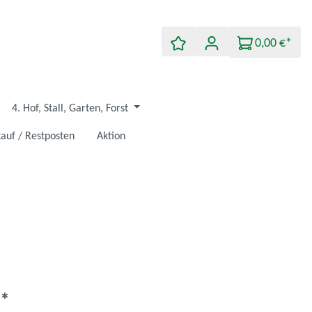
0,00 €*
4. Hof, Stall, Garten, Forst
auf / Restposten
Aktion
€*