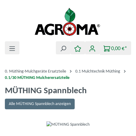
Zum Hauptinhalt springen
0,00 €*
0. Müthing-Mulchgeräte Ersatzteile
0.1 Mulchtechnik Müthing
0.1/30 MÜTHING Mulcherersatzteile
MÜTHING Spannblech
Alle MÜTHING Spannblech anzeigen
Bildergalerie überspringen