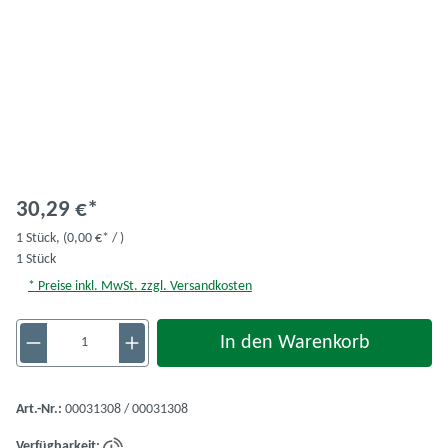
30,29 €*
1 Stück,
(0,00 €* / )
1 Stück
* Preise inkl. MwSt. zzgl. Versandkosten
Produkt Anzahl: Gib den gewünschten Wert ein 
In den Warenkorb
Art.-Nr.:
00031308 / 00031308
Verfügbarkeit: