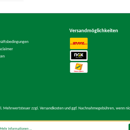
Versandmöglichkeiten
häftsbedingungen
sclaimer
gen
tzl. Mehrwertsteuer zzgl.
Versandkosten
und ggf. Nachnahmegebühren, wenn nic
Mehr Informationen ...