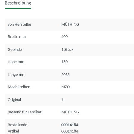
Beschreibung
von Hersteller
MÜTHING
Breite mm
400
Gebinde
1 Stück
Höhe mm
160
Länge mm
2035
Modellreihen
MZO
Original
Ja
passend für Fabrikat
MÜTHING
Bestellcode
00014184
Artikel
00014184