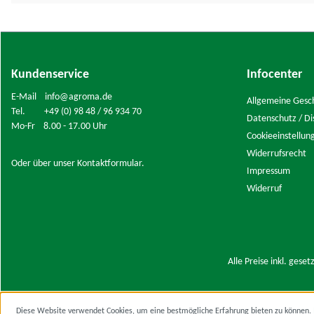
Kundenservice
Infocenter
E-Mail info@agroma.de
Allgemeine Gesc
Tel. +49 (0) 98 48 / 96 934 70
Datenschutz / Di
Mo-Fr 8.00 - 17.00 Uhr
Cookieeinstellun
Widerrufsrecht
Oder über unser
Kontaktformular
.
Impressum
Widerruf
Alle Preise inkl. gese
Diese Website verwendet Cookies, um eine bestmögliche Erfahrung bieten zu können.