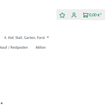
0,00 €*
4. Hof, Stall, Garten, Forst
kauf / Restposten
Aktion
€*