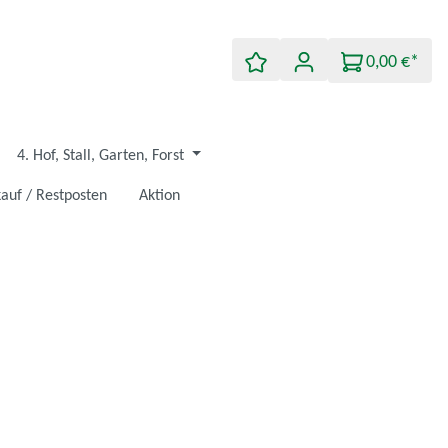
0,00 €*
4. Hof, Stall, Garten, Forst
auf / Restposten
Aktion