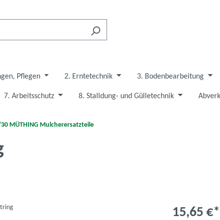
ngen, Pflegen
2. Erntetechnik
3. Bodenbearbeitung
7. Arbeitsschutz
8. Stalldung- und Gülletechnik
Abverk
/30 MÜTHING Mulcherersatzteile
g
15,65 €*