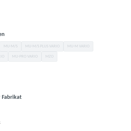
swählen
st zurzeit nicht verfügbar.)
auswählen
en
MU-M/S
MU-M/S PLUS VARIO
MU-M VARIO
ion ist zurzeit nicht verfügbar.)
(Diese Option ist zurzeit nicht verfügbar.)
(Diese Option ist zurzeit nicht verfügbar.)
(Diese Option ist zurzeit nicht verfüg
RIO
MU-PRO VARIO
MZO
Option ist zurzeit nicht verfügbar.)
(Diese Option ist zurzeit nicht verfügbar.)
(Diese Option ist zurzeit nicht verfügbar.)
wählen
auswählen
 Fabrikat
t