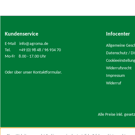
Kundenservice
Infocenter
E-Mail info@agroma.de
Allgemeine Gesc
Tel. +49 (0) 98 48 / 96 934 70
Datenschutz / Di
Mo-Fr 8.00 - 17.00 Uhr
Cookieeinstellun
Widerrufsrecht
Oder über unser
Kontaktformular
.
Impressum
Widerruf
Alle Preise inkl. gese