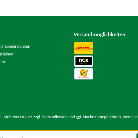
Versandmöglichkeiten
häftsbedingungen
sclaimer
gen
tzl. Mehrwertsteuer zzgl.
Versandkosten
und ggf. Nachnahmegebühren, wenn nic