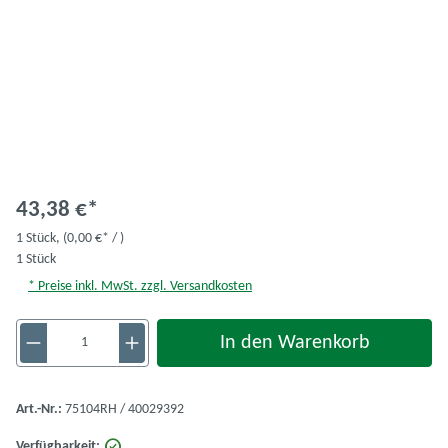
43,38 €*
1 Stück,
(0,00 €* / )
1 Stück
* Preise inkl. MwSt. zzgl. Versandkosten
Produkt Anzahl: Gib den gewünschten Wert ein 
In den Warenkorb
Art.-Nr.:
75104RH / 40029392
Verfügbarkeit: