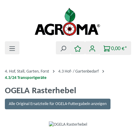
Zum Hauptinhalt springen
0,00 €*
4. Hof, Stall, Garten, Forst
4.3 Hof- / Gartenbedarf
4.3/24 Transportgeräte
OGELA Rasterhebel
Alle Original Ersatzteile für OGELA-Futtergabeln anzeigen
Bildergalerie überspringen