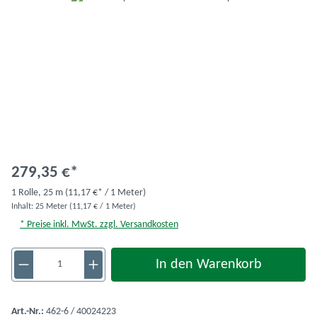
279,35 €*
1 Rolle,
25 m
(11,17 €* / 1 Meter)
Inhalt:
25 Meter
(11,17 € / 1 Meter)
* Preise inkl. MwSt. zzgl. Versandkosten
Produkt Anzahl: Gib den gewünschten Wert ein 
In den Warenkorb
Art.-Nr.:
462-6 / 40024223