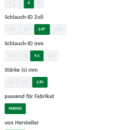
4
5
6
8
(Diese Option ist zurzeit nicht verfügbar.)
(Diese Option ist zurzeit nicht verfügbar.)
(Diese Option ist zurzeit nicht verfügbar.)
auswählen
Schlauch-ID Zoll
1/2"
1/4"
3/8"
5/16"
(Diese Option ist zurzeit nicht verfügbar.)
(Diese Option ist zurzeit nicht verfügbar.)
(Diese Option ist zurzeit nicht verfügbar.)
auswählen
Schlauch-ID mm
6,4
7,9
9,5
12,7
(Diese Option ist zurzeit nicht verfügbar.)
(Diese Option ist zurzeit nicht verfügbar.)
(Diese Option ist zurzeit nicht verfügbar.)
auswählen
Stärke (s) mm
3,5
3,55
3,85
(Diese Option ist zurzeit nicht verfügbar.)
(Diese Option ist zurzeit nicht verfügbar.)
auswählen
passend für Fabrikat
PARKER
auswählen
von Hersteller