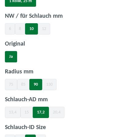
1 Rolle, 25 m
auswählen
NW / für Schlauch mm
6
8
10
12
(Diese Option ist zurzeit nicht verfügbar.)
(Diese Option ist zurzeit nicht verfügbar.)
(Diese Option ist zurzeit nicht verfügbar.)
auswählen
Original
Ja
auswählen
Radius mm
75
85
90
130
(Diese Option ist zurzeit nicht verfügbar.)
(Diese Option ist zurzeit nicht verfügbar.)
(Diese Option ist zurzeit nicht verfügbar.)
auswählen
Schlauch-AD mm
13,4
15
17,2
20,4
(Diese Option ist zurzeit nicht verfügbar.)
(Diese Option ist zurzeit nicht verfügbar.)
(Diese Option ist zurzeit nicht verfügbar.)
auswählen
Schlauch-ID Size