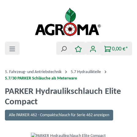
Zum Hauptinhalt springen
0,00 €*
5. Fahrzeug- und Antriebstechnik
5.7 Hydraulikteile
5.7/30 PARKER Schläuche als Meterware
PARKER Hydraulikschlauch Elite
Compact
Alle PARKER 462 - Compaktschlauch für Serie 462 anzeigen
Bildergalerie überspringen