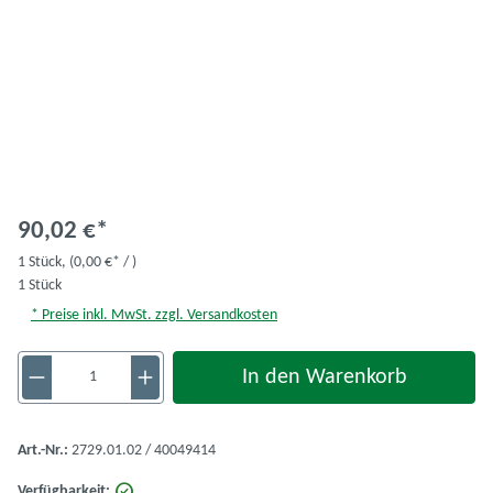
90,02 €*
1 Stück,
(0,00 €* / )
1 Stück
* Preise inkl. MwSt. zzgl. Versandkosten
Produkt Anzahl: Gib den gewünschten Wert ein 
In den Warenkorb
Art.-Nr.:
2729.01.02 / 40049414
Verfügbarkeit: