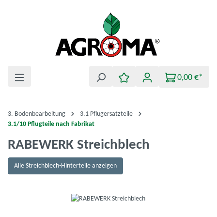
Zum Hauptinhalt springen
0,00 €*
3. Bodenbearbeitung
3.1 Pflugersatzteile
3.1/10 Pflugteile nach Fabrikat
RABEWERK Streichblech
Alle Streichblech-Hinterteile anzeigen
Bildergalerie überspringen