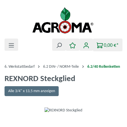
Zum Hauptinhalt springen
0,00 €*
6. Werkstattbedarf
6.2 DIN- / NORM-Teile
6.2/40 Rollenketten
REXNORD Steckglied
Alle 3/4" x 13,5 mm anzeigen
Bildergalerie überspringen