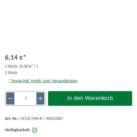
6,14 €*
1 Stück,
(0,00 €* / )
1 Stück
* Preise inkl. MwSt. zzgl. Versandkosten
Produkt Anzahl: Gib den gewünschten Wert ein 
In den Warenkorb
Art.-Nr.:
19132-59H-R / 40052007
Verfügbarkeit: