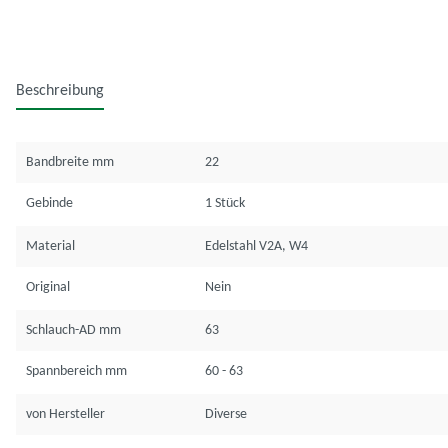
Beschreibung
Bandbreite mm
22
Gebinde
1 Stück
Material
Edelstahl V2A, W4
Original
Nein
Schlauch-AD mm
63
Spannbereich mm
60 - 63
von Hersteller
Diverse