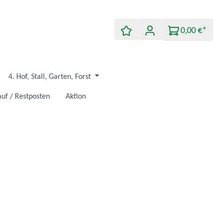
0,00 €*
4. Hof, Stall, Garten, Forst
uf / Restposten
Aktion