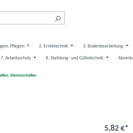
ngen, Pflegen
2. Erntetechnik
3. Bodenbearbeitung
7. Arbeitsschutz
8. Stalldung- und Gülletechnik
Abverka
ellen, Klemmschellen
5,82 €*