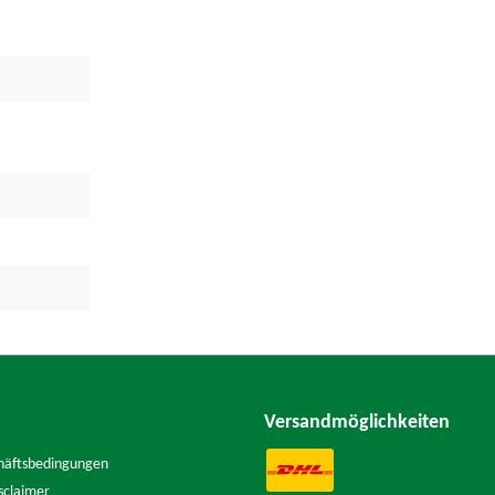
Versandmöglichkeiten
häftsbedingungen
sclaimer