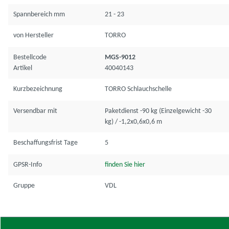
Spannbereich mm
21 - 23
von Hersteller
TORRO
Bestellcode
MGS-9012
Artikel
40040143
Kurzbezeichnung
TORRO Schlauchschelle
Versendbar mit
Paketdienst -90 kg (Einzelgewicht -30
kg) / -1,2x0,6x0,6 m
Beschaffungsfrist Tage
5
GPSR-Info
finden Sie hier
Gruppe
VDL