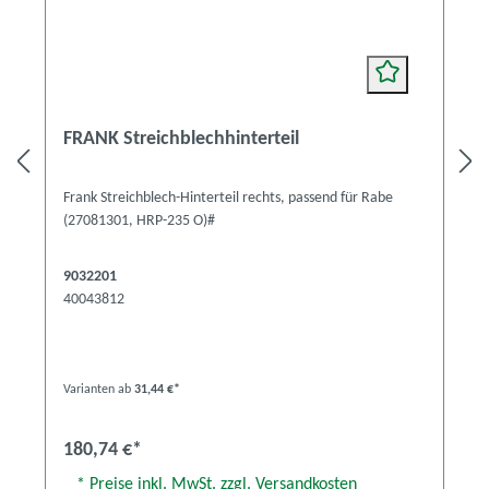
FRANK Streichblechhinterteil
Frank Streichblech-Hinterteil rechts, passend für Rabe
(27081301, HRP-235 O)#
9032201
40043812
Varianten ab
31,44 €*
180,74 €*
* Preise inkl. MwSt. zzgl. Versandkosten