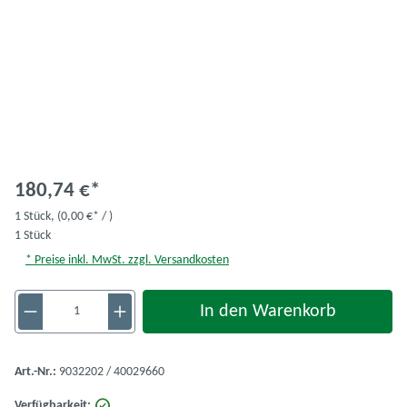
180,74 €*
1 Stück,
(0,00 €* / )
1 Stück
* Preise inkl. MwSt. zzgl. Versandkosten
Produkt Anzahl: Gib den gewünschten Wert ein 
In den Warenkorb
Art.-Nr.:
9032202 / 40029660
Verfügbarkeit: