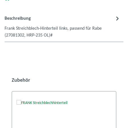
Beschreibung
Frank Streichblech-Hinterteil links, passend für Rabe
(27081302, HRP-235 OL)#
Produktgalerie überspringen
Zubehör