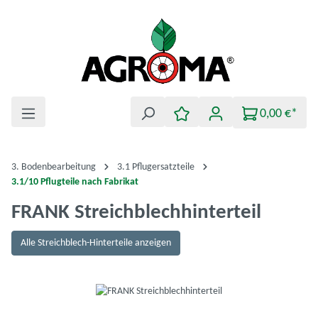
Zum Hauptinhalt springen
0,00 €*
3. Bodenbearbeitung
3.1 Pflugersatzteile
3.1/10 Pflugteile nach Fabrikat
FRANK Streichblechhinterteil
Alle Streichblech-Hinterteile anzeigen
Bildergalerie überspringen